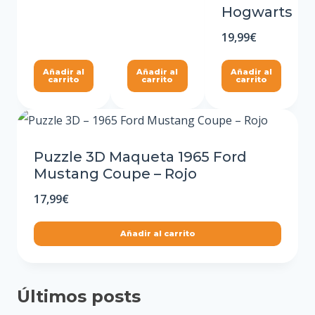
Hogwarts
19,99
€
Añadir al
Añadir al
Añadir al
carrito
carrito
carrito
Puzzle 3D Maqueta 1965 Ford
Mustang Coupe – Rojo
17,99
€
Añadir al carrito
Últimos posts