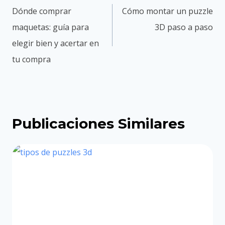
de
Dónde comprar
Cómo montar un puzzle
entradas
maquetas: guía para
3D paso a paso
elegir bien y acertar en
tu compra
Publicaciones Similares