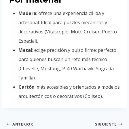
Madera
: ofrece una experiencia cálida y
artesanal. Ideal para puzzles mecánicos y
decorativos (Vitascopio, Moto Cruiser, Puerto
Espacial).
Metal
: exige precisión y pulso firme; perfecto
para quienes buscan un reto más técnico
(Chevelle, Mustang, P-40 Warhawk, Sagrada
Familia).
Cartón
: más accesibles y orientados a modelos
arquitectónicos o decorativos (Coliseo).
Navegación
ANTERIOR
SIGUIENTE