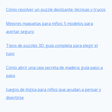
Cómo resolver un puzzle deslizante: técnicas y trucos
Mejores maquetas para niños: 5 modelos para
acertar seguro
Tipos de puzzles 3D: guía completa para elegir el
tuyo
Cómo abrir una caja secreta de madera: guía paso a
paso
Juegos de lógica para niños que ayudan a pensar y
divertirse