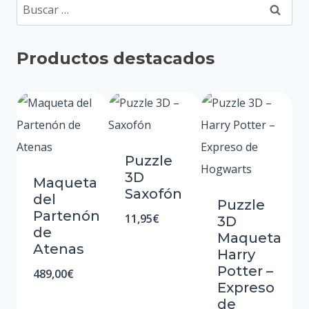
Buscar:
Productos destacados
Puzzle
3D
Maqueta
Saxofón
del
Puzzle
Partenón
11,95
€
3D
de
Maqueta
Atenas
Harry
Potter –
489,00
€
Expreso
de