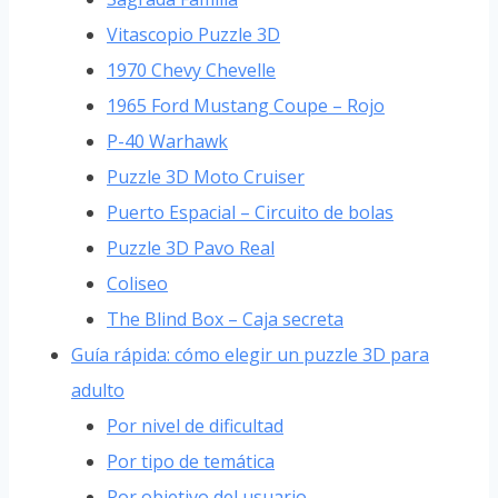
Vitascopio Puzzle 3D
1970 Chevy Chevelle
1965 Ford Mustang Coupe – Rojo
P-40 Warhawk
Puzzle 3D Moto Cruiser
Puerto Espacial – Circuito de bolas
Puzzle 3D Pavo Real
Coliseo
The Blind Box – Caja secreta
Guía rápida: cómo elegir un puzzle 3D para
adulto
Por nivel de dificultad
Por tipo de temática
Por objetivo del usuario