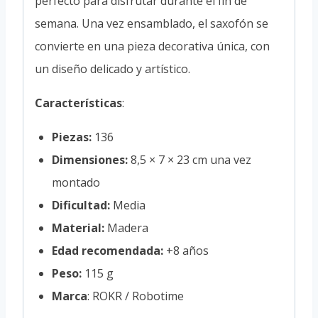
perfecto para disfrutar durante el fin de
semana. Una vez ensamblado, el saxofón se
convierte en una pieza decorativa única, con
un diseño delicado y artístico.
Características
:
Piezas:
136
Dimensiones:
8,5 × 7 × 23 cm una vez
montado
Dificultad:
Media
Material:
Madera
Edad recomendada:
+8 años
Peso:
115 g
Marca
: ROKR / Robotime