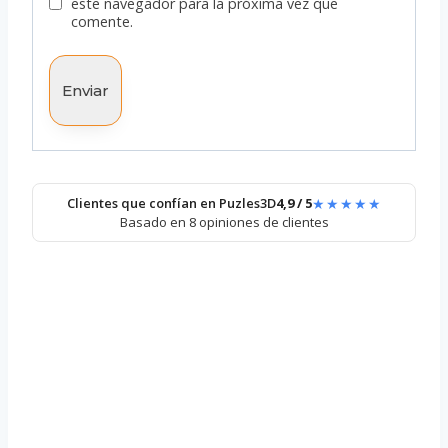
este navegador para la próxima vez que
comente.
★★★★★
Clientes que confían en Puzles3D
4,9 / 5
Basado en 8 opiniones de clientes
Puzzle 3D – Barril