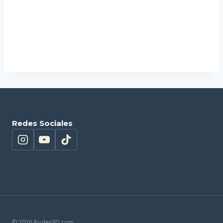
12,60
€
Añadir al carrito
Redes Sociales
© 2026 Puzles3D.com