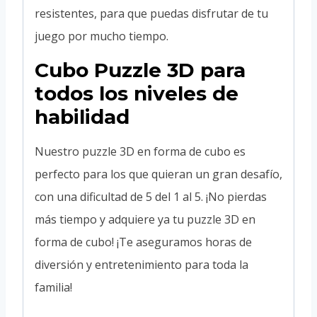
resistentes, para que puedas disfrutar de tu
juego por mucho tiempo.
Cubo Puzzle 3D para
todos los niveles de
habilidad
Nuestro puzzle 3D en forma de cubo es
perfecto para los que quieran un gran desafío,
con una dificultad de 5 del 1 al 5. ¡No pierdas
más tiempo y adquiere ya tu puzzle 3D en
forma de cubo! ¡Te aseguramos horas de
diversión y entretenimiento para toda la
familia!