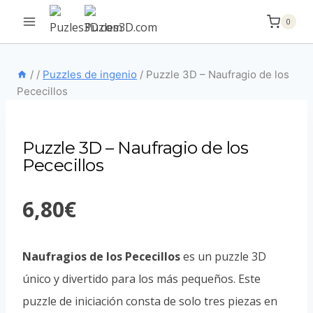
Saltar
0
al
contenido
/
/
Puzzles de ingenio
/
Puzzle 3D – Naufragio de los
Pececillos
Puzzle 3D – Naufragio de los
Pececillos
6,80
€
Naufragios de los Pececillos
es un puzzle 3D
único y divertido para los más pequeños. Este
puzzle de iniciación consta de solo tres piezas en