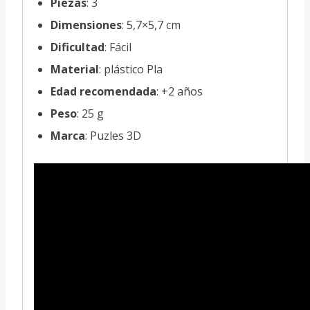
Piezas
: 3
Dimensiones
: 5,7×5,7 cm
Dificultad
: Fácil
Material
: plástico Pla
Edad recomendada
: +2 años
Peso
: 25 g
Marca
: Puzles 3D