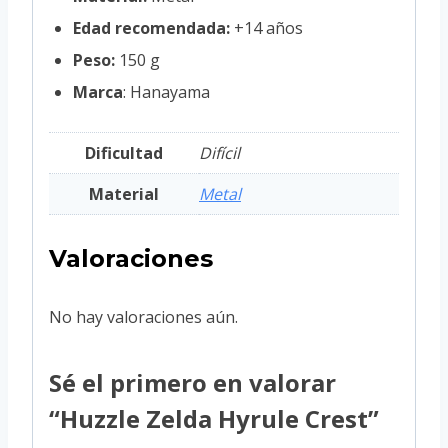
Edad recomendada:
+14 años
Peso:
150 g
Marca
: Hanayama
Dificultad
Difícil
Material
Metal
Valoraciones
No hay valoraciones aún.
Sé el primero en valorar
“Huzzle Zelda Hyrule Crest”