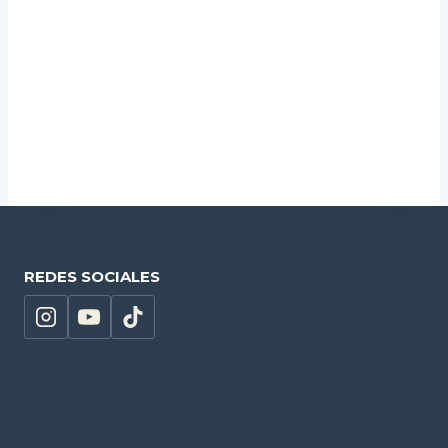
Jam
13,90
€
Añadir al carrito
REDES SOCIALES