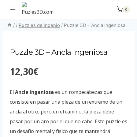
Saltar
0
al
contenido
/
/
Puzzles de ingenio
/
Puzzle 3D – Ancla Ingeniosa
Puzzle 3D – Ancla Ingeniosa
12,30
€
El
Ancla Ingeniosa
es un rompecabezas que
consiste en pasar una pieza de un extremo de un
ancla al otro, pero en el camino, la pieza debe
pasar por un aro por el que no cabe. Este puzzle es
un desafío mental y físico que te mantendrá