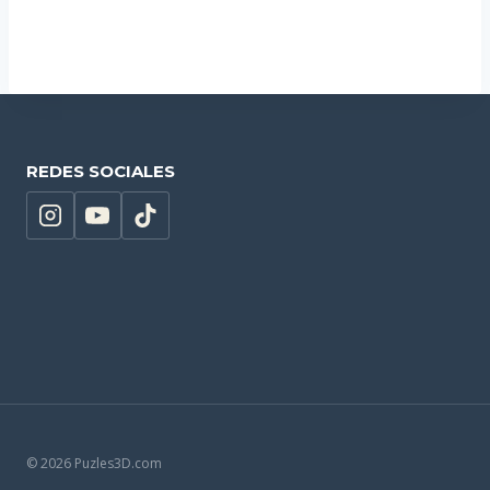
Añadir al carrito
REDES SOCIALES
© 2026 Puzles3D.com