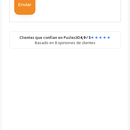
★★★★★
Clientes que confían en Puzles3D
4,9 / 5
Basado en 8 opiniones de clientes
Puzzle 3D –
Barril
12,60
€