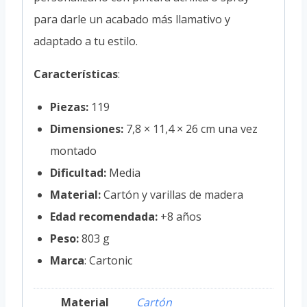
para darle un acabado más llamativo y
adaptado a tu estilo.
Características
:
Piezas:
119
Dimensiones:
7,8 × 11,4 × 26 cm una vez
montado
Dificultad:
Media
Material:
Cartón y varillas de madera
Edad recomendada:
+8 años
Peso:
803 g
Marca
: Cartonic
Material
Cartón