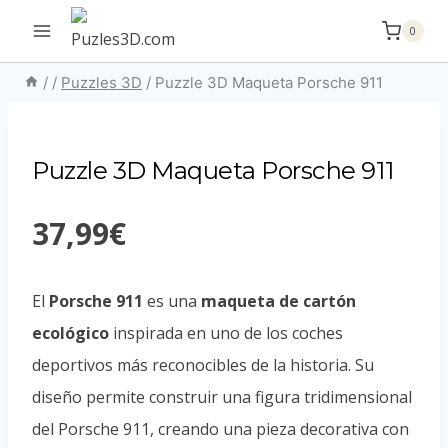
Saltar
0
al
contenido
/
/
Puzzles 3D
/
Puzzle 3D Maqueta Porsche 911
Puzzle 3D Maqueta Porsche 911
37,99
€
El
Porsche 911
es una
maqueta de cartón
ecológico
inspirada en uno de los coches
deportivos más reconocibles de la historia. Su
diseño permite construir una figura tridimensional
del Porsche 911, creando una pieza decorativa con