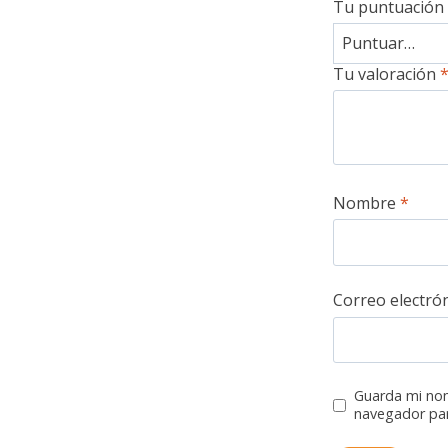
Tu puntuación
Tu valoración
Nombre
*
Correo electró
Guarda mi nom
navegador par