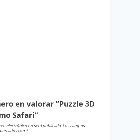
mero en valorar “Puzzle 3D
mo Safari”
reo electrónico no será publicada.
Los campos
 marcados con
*