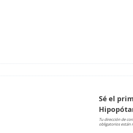
Sé el pri
Hipopóta
Tu dirección de cor
obligatorios están