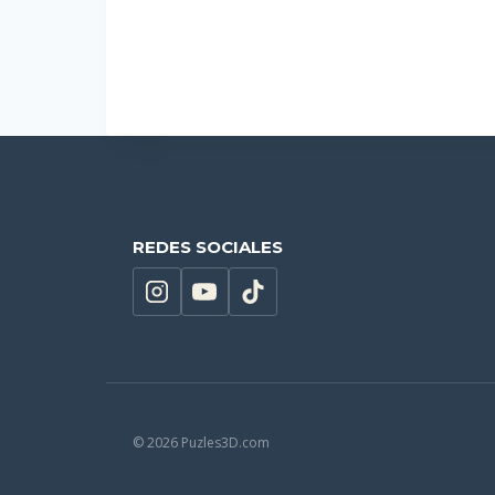
Añadir al carrito
REDES SOCIALES
© 2026 Puzles3D.com