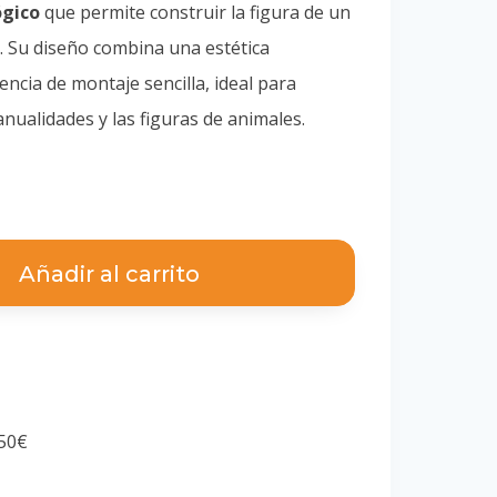
ógico
que permite construir la figura de un
 Su diseño combina una estética
ncia de montaje sencilla, ideal para
nualidades y las figuras de animales.
Añadir al carrito
a
 50€