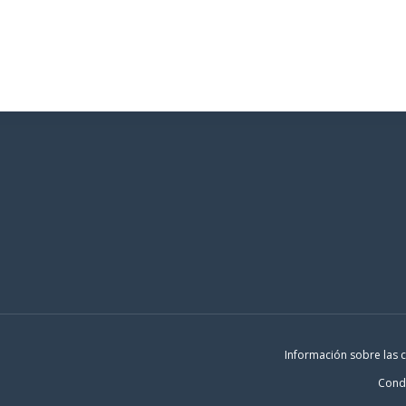
Añadir al carrito
Añadir al carrito
Información sobre las 
Condi