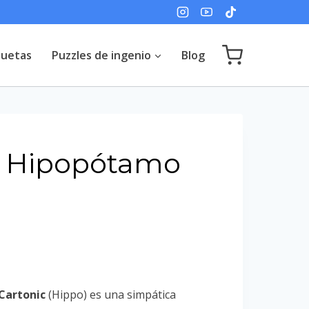
uetas
Puzzles de ingenio
Blog
D Hipopótamo
Cartonic
(Hippo) es una simpática