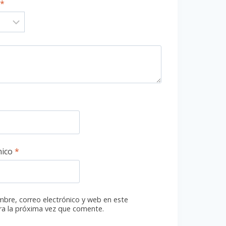
*
*
nico
*
bre, correo electrónico y web en este
a la próxima vez que comente.