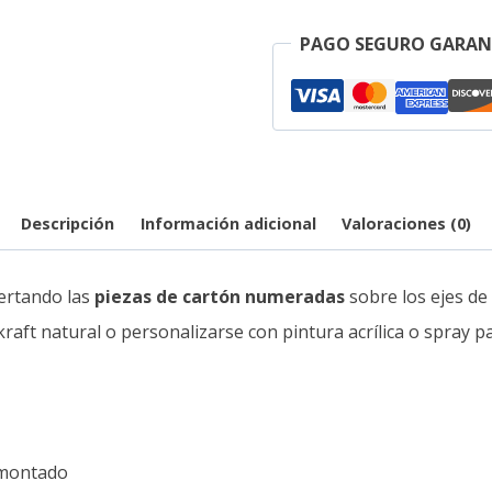
PAGO SEGURO GARAN
Descripción
Información adicional
Valoraciones (0)
sertando las
piezas de cartón numeradas
sobre los ejes de
aft natural o personalizarse con pintura acrílica o spray pa
 montado