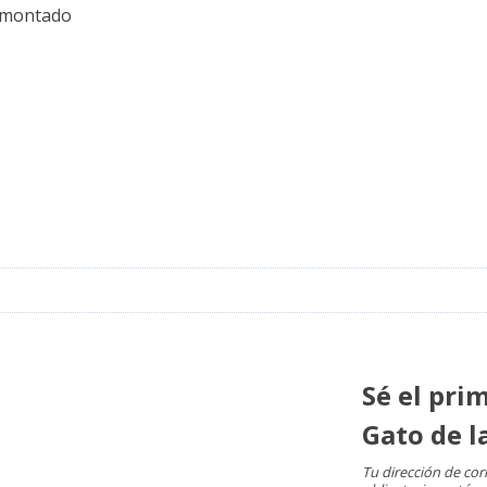
z montado
Sé el pri
Gato de l
Tu dirección de cor