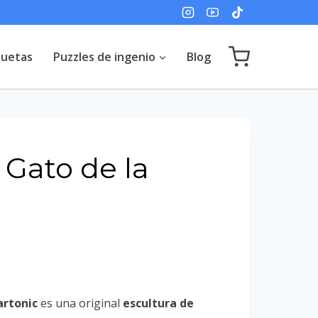
uetas
Puzzles de ingenio
Blog
 Gato de la
artonic
es una original
escultura de