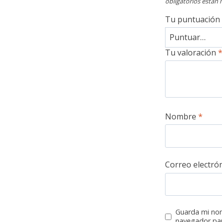
obligatorios están
Tu puntuación
Tu valoración
Nombre
*
Correo electró
Guarda mi nom
navegador par