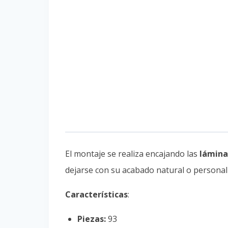
El montaje se realiza encajando las
lámina
dejarse con su acabado natural o personaliz
Características
:
Piezas:
93