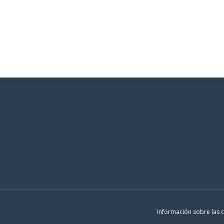
Añadir al carrito
Añadir al carrito
Información sobre las 