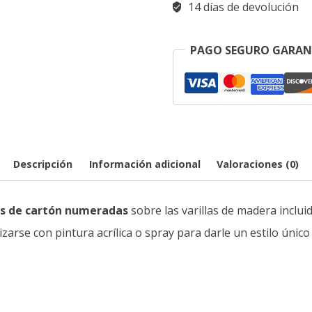
cantidad
14 días de devolución
PAGO SEGURO GARAN
Descripción
Información adicional
Valoraciones (0)
s de cartón numeradas
sobre las varillas de madera inclui
arse con pintura acrílica o spray para darle un estilo único 