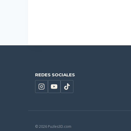
Añadir al carrito
REDES SOCIALES
© 2026 Puzles3D.com