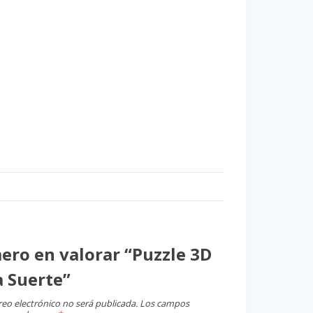
mero en valorar “Puzzle 3D
a Suerte”
reo electrónico no será publicada.
Los campos