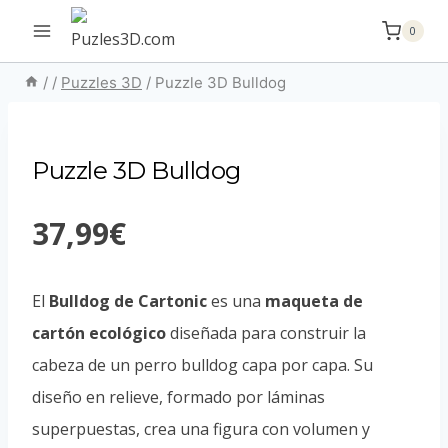
Saltar
0
al
contenido
/
/
Puzzles 3D
/
Puzzle 3D Bulldog
Puzzle 3D Bulldog
37,99
€
El
Bulldog de Cartonic
es una
maqueta de
cartón ecológico
diseñada para construir la
cabeza de un perro bulldog capa por capa. Su
diseño en relieve, formado por láminas
superpuestas, crea una figura con volumen y