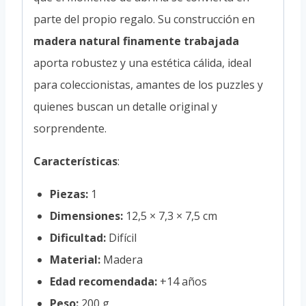
parte del propio regalo. Su construcción en
madera natural finamente trabajada
aporta robustez y una estética cálida, ideal
para coleccionistas, amantes de los puzzles y
quienes buscan un detalle original y
sorprendente.
Características
:
Piezas:
1
Dimensiones:
12,5 × 7,3 × 7,5 cm
Dificultad:
Difícil
Material:
Madera
Edad recomendada:
+14 años
Peso:
200 g