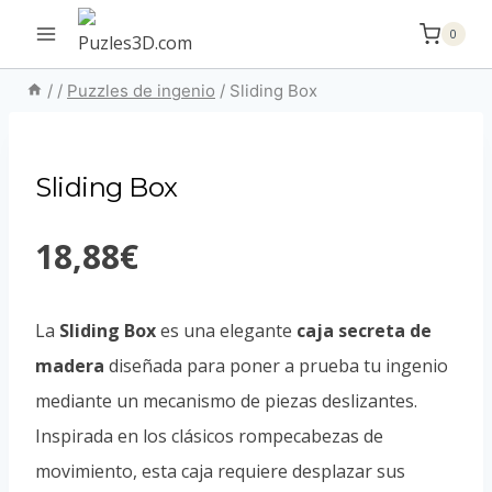
Saltar
0
al
contenido
/
/
Puzzles de ingenio
/
Sliding Box
Sliding Box
18,88
€
La
Sliding Box
es una elegante
caja secreta de
madera
diseñada para poner a prueba tu ingenio
mediante un mecanismo de piezas deslizantes.
Inspirada en los clásicos rompecabezas de
movimiento, esta caja requiere desplazar sus