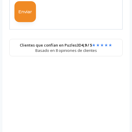
★★★★★
Clientes que confían en Puzles3D
4,9 / 5
Basado en 8 opiniones de clientes
Puzzle 3D –
Deslizante
de Números