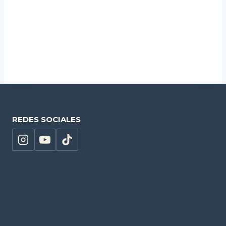
10,23
€
Añadir al carrito
REDES SOCIALES