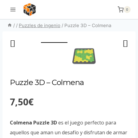
Saltar
0
al
contenido
/
/
Puzzles de ingenio
/
Puzzle 3D – Colmena
Puzzle 3D – Colmena
7,50
€
Colmena Puzzle 3D
es el juego perfecto para
aquellos que aman un desafío y disfrutan de armar