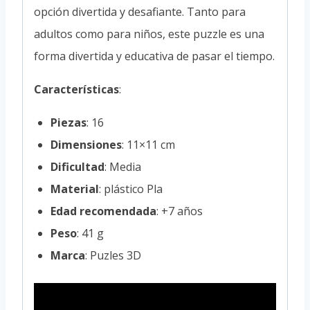
opción divertida y desafiante. Tanto para
adultos como para niños, este puzzle es una
forma divertida y educativa de pasar el tiempo.
Características
:
Piezas
: 16
Dimensiones
: 11×11 cm
Dificultad
: Media
Material
: plástico Pla
Edad recomendada
: +7 años
Peso
: 41 g
Marca
: Puzles 3D