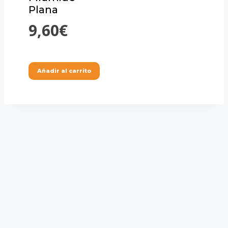
Plana
9,60
€
Añadir al carrito