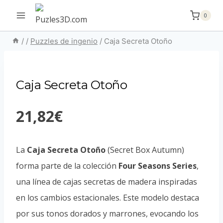
Saltar
0
al
contenido
/
/
Puzzles de ingenio
/
Caja Secreta Otoño
Caja Secreta Otoño
21,82
€
La
Caja Secreta Otoño
(Secret Box Autumn)
forma parte de la colección
Four Seasons Series
,
una línea de cajas secretas de madera inspiradas
en los cambios estacionales. Este modelo destaca
por sus tonos dorados y marrones, evocando los