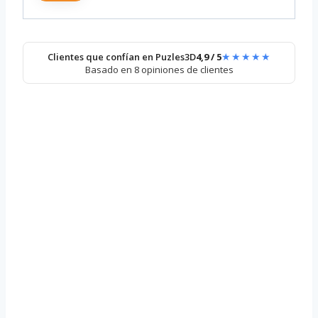
★★★★★
Clientes que confían en Puzles3D
4,9 / 5
Basado en 8 opiniones de clientes
Caja Secreta
Verano
21,82
€