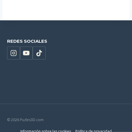
Añadir al carrito
REDES SOCIALES
© 2026 Puzles3D.com
Información sobre las cookies
Política de privacidad